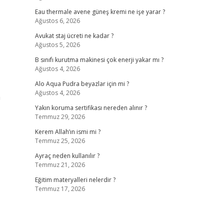
Eau thermale avene güneş kremi ne işe yarar ?
Ağustos 6, 2026
Avukat staj ücreti ne kadar ?
Ağustos 5, 2026
B sınıfı kurutma makinesi çok enerji yakar mı ?
Ağustos 4, 2026
Alo Aqua Pudra beyazlar için mi ?
Ağustos 4, 2026
a
Yakın koruma sertifikası nereden alınır ?
Temmuz 29, 2026
Kerem Allah’ın ismi mi ?
Temmuz 25, 2026
Ayraç neden kullanılır ?
Temmuz 21, 2026
Eğitim materyalleri nelerdir ?
Temmuz 17, 2026