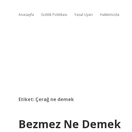
Anasayfa
Gizlilik Politikası
Yasal Uyarı
Hakkımızda
Etiket:
Çerağ ne demek
Bezmez Ne Demek