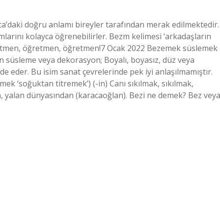
daki doğru anlamı bireyler tarafından merak edilmektedir.
arını kolayca öğrenebilirler. Bezm kelimesi ‘arkadaşların
retmen, öğretmen, öğretmen!7 Ocak 2022 Bezemek süslemek
n süsleme veya dekorasyon; Boyalı, boyasız, düz veya
de eder. Bu isim sanat çevrelerinde pek iyi anlaşılmamıştır.
ek ‘soğuktan titremek’) (-in) Canı sıkılmak, sıkılmak,
, yalan dünyasından (karacaoğlan). Bezi ne demek? Bez vey