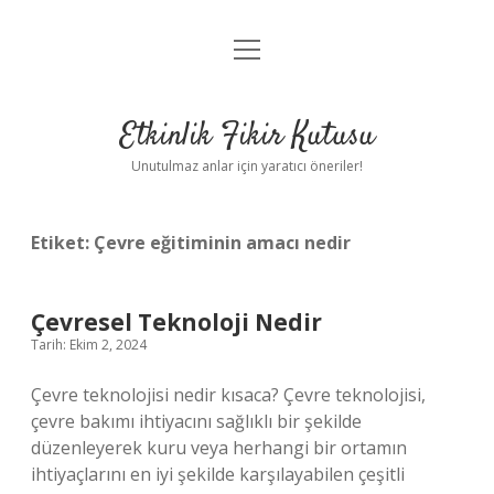
menüyü
Anasayfa
aç
Gizlilik Politikası
Etkinlik Fikir Kutusu
Yasal Uyarı
Unutulmaz anlar için yaratıcı öneriler!
Hakkımızda
Etiket:
Çevre eğitiminin amacı nedir
Çevresel Teknoloji Nedir
Tarih: Ekim 2, 2024
Çevre teknolojisi nedir kısaca? Çevre teknolojisi,
çevre bakımı ihtiyacını sağlıklı bir şekilde
düzenleyerek kuru veya herhangi bir ortamın
ihtiyaçlarını en iyi şekilde karşılayabilen çeşitli