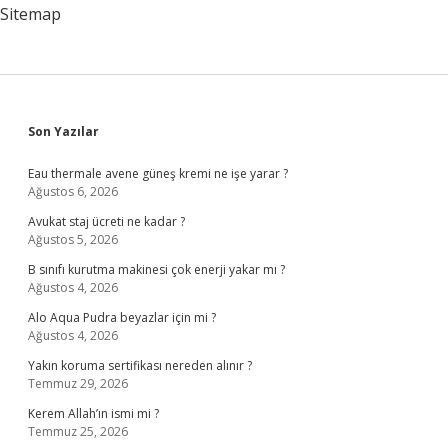
Sitemap
Sidebar
Son Yazılar
Eau thermale avene güneş kremi ne işe yarar ?
Ağustos 6, 2026
Avukat staj ücreti ne kadar ?
Ağustos 5, 2026
B sınıfı kurutma makinesi çok enerji yakar mı ?
Ağustos 4, 2026
Alo Aqua Pudra beyazlar için mi ?
Ağustos 4, 2026
Yakın koruma sertifikası nereden alınır ?
Temmuz 29, 2026
Kerem Allah’ın ismi mi ?
Temmuz 25, 2026