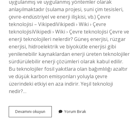
uygulanmış ve uygulanmış yöntemler olarak
anlaşılmaktadır (sulama projesi, suni çim tesisleri,
çevre-endüstriyel ve enerji ilişkisi, vb.) Çevre
teknolojisi – VikipediVikipedi › Wiki › Çevre
teknolojisiVikipedi › Wiki › Çevre teknolojisi Çevre ve
enerji teknolojileri nelerdir? Güneş enerjisi, rüzgar
enerjisi, hidroelektrik ve biyokütle enerjisi gibi
yenilenebilir kaynaklardan enerji üreten teknolojiler
sürdürülebilir enerji çözümleri olarak kabul edilir.
Bu teknolojiler fosil yakıtlara olan bağımlılığı azaltır
ve düşük karbon emisyonları yoluyla çevre
üzerindeki etkiyi en aza indirir. Yeşil teknoloji
nedir?…
Çevresel
Devamını okuyun
Yorum Bırak
Teknoloji
Nedir