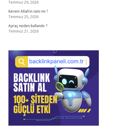
Temmuz 29, 2026
Kerem Allah’ın ismi mi ?
Temmuz 25, 2026
Ayraç neden kullanılır ?
Temmuz 21, 2026