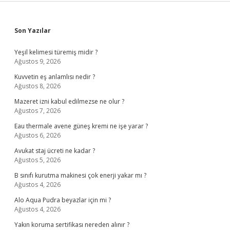
Sidebar
Son Yazılar
Yeşil kelimesi türemiş midir ?
Ağustos 9, 2026
Kuvvetin eş anlamlısı nedir ?
Ağustos 8, 2026
Mazeret izni kabul edilmezse ne olur ?
Ağustos 7, 2026
Eau thermale avene güneş kremi ne işe yarar ?
Ağustos 6, 2026
Avukat staj ücreti ne kadar ?
Ağustos 5, 2026
B sınıfı kurutma makinesi çok enerji yakar mı ?
Ağustos 4, 2026
Alo Aqua Pudra beyazlar için mi ?
Ağustos 4, 2026
Yakın koruma sertifikası nereden alınır ?