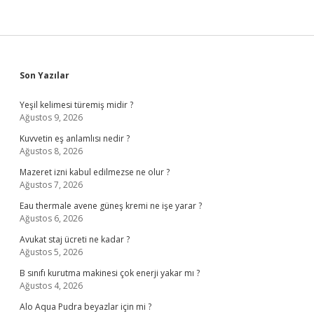
Sidebar
Son Yazılar
Yeşil kelimesi türemiş midir ?
Ağustos 9, 2026
Kuvvetin eş anlamlısı nedir ?
Ağustos 8, 2026
Mazeret izni kabul edilmezse ne olur ?
Ağustos 7, 2026
Eau thermale avene güneş kremi ne işe yarar ?
Ağustos 6, 2026
Avukat staj ücreti ne kadar ?
Ağustos 5, 2026
B sınıfı kurutma makinesi çok enerji yakar mı ?
Ağustos 4, 2026
Alo Aqua Pudra beyazlar için mi ?