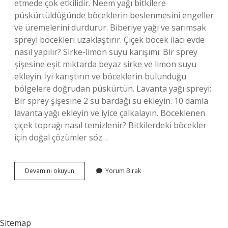
etmede çok etkilidir. Neem yağı bitkilere
püskürtüldüğünde böceklerin beslenmesini engeller
ve üremelerini durdurur. Biberiye yağı ve sarımsak
spreyi böcekleri uzaklaştırır. Çiçek böcek ilacı evde
nasıl yapılır? Sirke-limon suyu karışımı: Bir sprey
şişesine eşit miktarda beyaz sirke ve limon suyu
ekleyin. İyi karıştırın ve böceklerin bulunduğu
bölgelere doğrudan püskürtün. Lavanta yağı spreyi:
Bir sprey şişesine 2 su bardağı su ekleyin. 10 damla
lavanta yağı ekleyin ve iyice çalkalayın. Böceklenen
çiçek toprağı nasıl temizlenir? Bitkilerdeki böcekler
için doğal çözümler söz…
Çiçeklerin
Devamını okuyun
Yorum Bırak
Dibindeki
Böcekleri
Ne
Öldürür
Sitemap