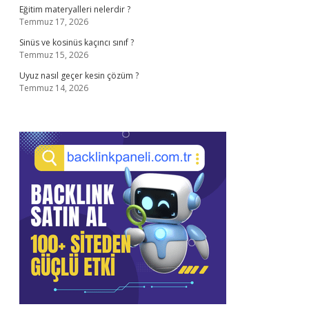
Eğitim materyalleri nelerdir ?
Temmuz 17, 2026
Sinüs ve kosinüs kaçıncı sınıf ?
Temmuz 15, 2026
Uyuz nasıl geçer kesin çözüm ?
Temmuz 14, 2026