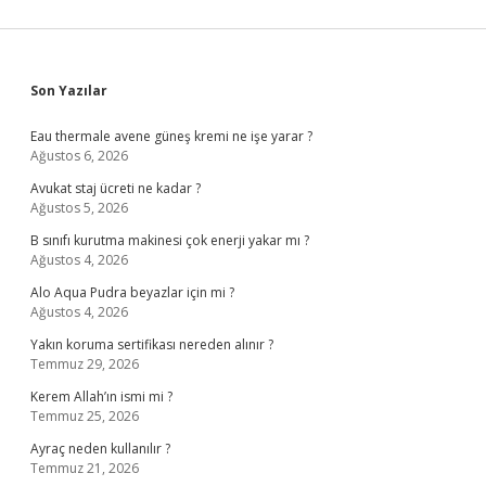
Sidebar
Son Yazılar
Eau thermale avene güneş kremi ne işe yarar ?
Ağustos 6, 2026
Avukat staj ücreti ne kadar ?
Ağustos 5, 2026
B sınıfı kurutma makinesi çok enerji yakar mı ?
Ağustos 4, 2026
Alo Aqua Pudra beyazlar için mi ?
Ağustos 4, 2026
Yakın koruma sertifikası nereden alınır ?
Temmuz 29, 2026
Kerem Allah’ın ismi mi ?
Temmuz 25, 2026
Ayraç neden kullanılır ?
Temmuz 21, 2026