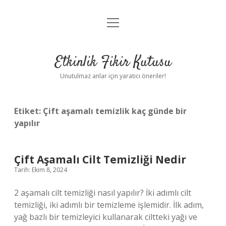
menüyü
Anasayfa
aç
Gizlilik Politikası
Etkinlik Fikir Kutusu
Yasal Uyarı
Unutulmaz anlar için yaratıcı öneriler!
Hakkımızda
Etiket:
Çift aşamalı temizlik kaç günde bir
yapılır
Çift Aşamalı Cilt Temizliği Nedir
Tarih: Ekim 8, 2024
2 aşamalı cilt temizliği nasıl yapılır? İki adımlı cilt
temizliği, iki adımlı bir temizleme işlemidir. İlk adım,
yağ bazlı bir temizleyici kullanarak ciltteki yağı ve