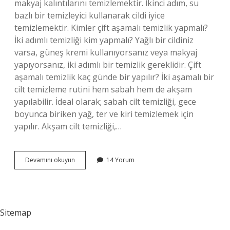
makyaj kalıntılarını temizlemektir. İkinci adım, su
bazlı bir temizleyici kullanarak cildi iyice
temizlemektir. Kimler çift aşamalı temizlik yapmalı?
İki adımlı temizliği kim yapmalı? Yağlı bir cildiniz
varsa, güneş kremi kullanıyorsanız veya makyaj
yapıyorsanız, iki adımlı bir temizlik gereklidir. Çift
aşamalı temizlik kaç günde bir yapılır? İki aşamalı bir
cilt temizleme rutini hem sabah hem de akşam
yapılabilir. İdeal olarak; sabah cilt temizliği, gece
boyunca biriken yağ, ter ve kiri temizlemek için
yapılır. Akşam cilt temizliği,…
Çift
Devamını okuyun
14 Yorum
Aşamalı
Cilt
Temizliği
Nedir
Sitemap