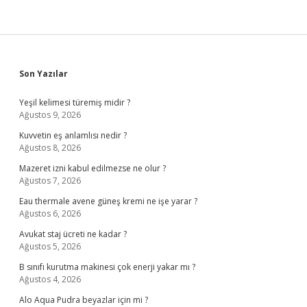
Sidebar
Son Yazılar
Yeşil kelimesi türemiş midir ?
Ağustos 9, 2026
Kuvvetin eş anlamlısı nedir ?
Ağustos 8, 2026
Mazeret izni kabul edilmezse ne olur ?
Ağustos 7, 2026
Eau thermale avene güneş kremi ne işe yarar ?
Ağustos 6, 2026
Avukat staj ücreti ne kadar ?
Ağustos 5, 2026
B sınıfı kurutma makinesi çok enerji yakar mı ?
Ağustos 4, 2026
Alo Aqua Pudra beyazlar için mi ?