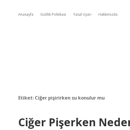
Anasayfa
Gizlilik Politikası
Yasal Uyarı
Hakkımızda
Etiket:
Ciğer pişirirken su konulur mu
Ciğer Pişerken Neden