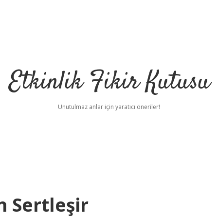
Etkinlik Fikir Kutusu
Unutulmaz anlar için yaratıcı öneriler!
 Sertleşir