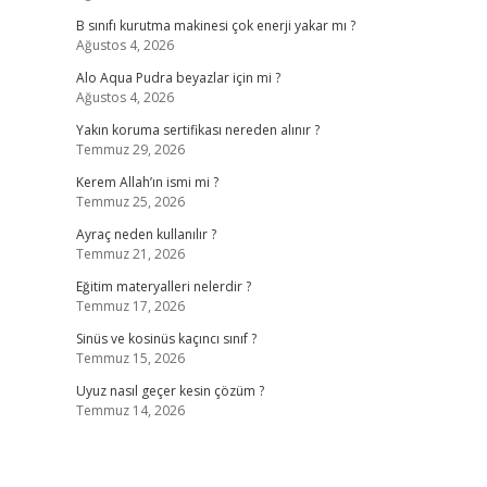
B sınıfı kurutma makinesi çok enerji yakar mı ?
Ağustos 4, 2026
Alo Aqua Pudra beyazlar için mi ?
Ağustos 4, 2026
…
Yakın koruma sertifikası nereden alınır ?
Temmuz 29, 2026
Kerem Allah’ın ismi mi ?
Temmuz 25, 2026
,
Ayraç neden kullanılır ?
Temmuz 21, 2026
Eğitim materyalleri nelerdir ?
Temmuz 17, 2026
Sinüs ve kosinüs kaçıncı sınıf ?
Temmuz 15, 2026
Uyuz nasıl geçer kesin çözüm ?
Temmuz 14, 2026