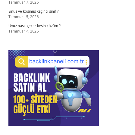
Temmuz 17, 2026
Sinüs ve kosinüs kaçıncı sınıf ?
Temmuz 15, 2026
Uyuz nasıl geçer kesin çözüm ?
Temmuz 14, 2026