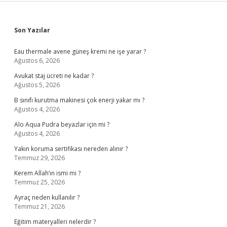
Sidebar
Son Yazılar
Eau thermale avene güneş kremi ne işe yarar ?
Ağustos 6, 2026
Avukat staj ücreti ne kadar ?
Ağustos 5, 2026
B sınıfı kurutma makinesi çok enerji yakar mı ?
Ağustos 4, 2026
Alo Aqua Pudra beyazlar için mi ?
Ağustos 4, 2026
Yakın koruma sertifikası nereden alınır ?
Temmuz 29, 2026
Kerem Allah’ın ismi mi ?
Temmuz 25, 2026
Ayraç neden kullanılır ?
Temmuz 21, 2026
Eğitim materyalleri nelerdir ?