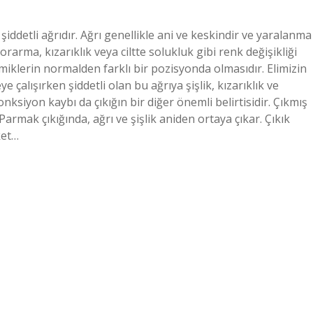
i şiddetli ağrıdır. Ağrı genellikle ani ve keskindir ve yaralanma
arma, kızarıklık veya ciltte solukluk gibi renk değişikliği
kemiklerin normalden farklı bir pozisyonda olmasıdır. Elimizin
ye çalışırken şiddetli olan bu ağrıya şişlik, kızarıklık ve
ksiyon kaybı da çıkığın bir diğer önemli belirtisidir. Çıkmış
 Parmak çıkığında, ağrı ve şişlik aniden ortaya çıkar. Çıkık
ket…