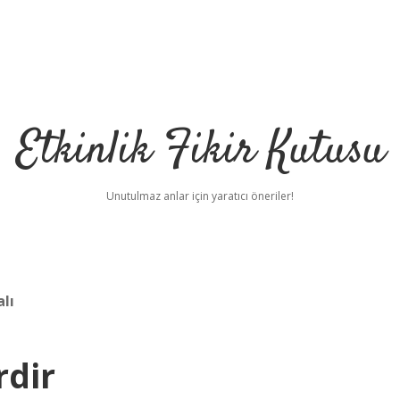
Etkinlik Fikir Kutusu
Unutulmaz anlar için yaratıcı öneriler!
lı
rdir