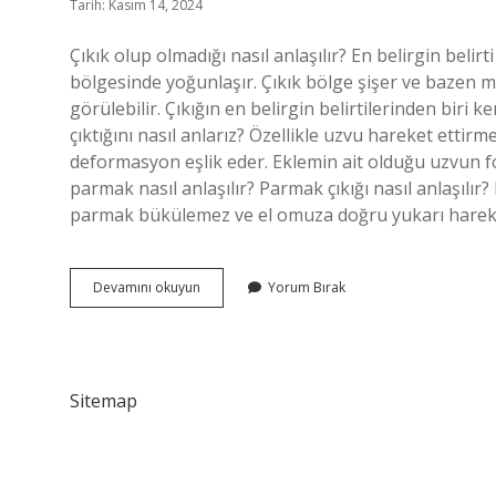
Tarih: Kasım 14, 2024
Çıkık olup olmadığı nasıl anlaşılır? En belirgin belirt
bölgesinde yoğunlaşır. Çıkık bölge şişer ve bazen mor
görülebilir. Çıkığın en belirgin belirtilerinden biri 
çıktığını nasıl anlarız? Özellikle uzvu hareket ettirme
deformasyon eşlik eder. Eklemin ait olduğu uzvun fon
parmak nasıl anlaşılır? Parmak çıkığı nasıl anlaşılır?
parmak bükülemez ve el omuza doğru yukarı hare
Çıkık
Devamını okuyun
Yorum Bırak
Belirtileri
Nelerdir
Sitemap