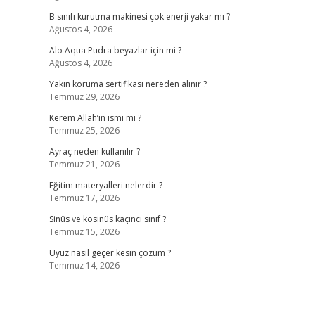
B sınıfı kurutma makinesi çok enerji yakar mı ?
Ağustos 4, 2026
Alo Aqua Pudra beyazlar için mi ?
Ağustos 4, 2026
Yakın koruma sertifikası nereden alınır ?
Temmuz 29, 2026
Kerem Allah’ın ismi mi ?
Temmuz 25, 2026
Ayraç neden kullanılır ?
Temmuz 21, 2026
Eğitim materyalleri nelerdir ?
Temmuz 17, 2026
Sinüs ve kosinüs kaçıncı sınıf ?
Temmuz 15, 2026
Uyuz nasıl geçer kesin çözüm ?
Temmuz 14, 2026