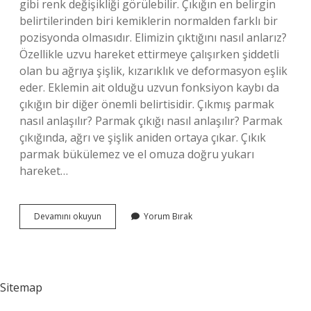
gibi renk değişikliği görülebilir. Çıkığın en belirgin
belirtilerinden biri kemiklerin normalden farklı bir
pozisyonda olmasıdır. Elimizin çıktığını nasıl anlarız?
Özellikle uzvu hareket ettirmeye çalışırken şiddetli
olan bu ağrıya şişlik, kızarıklık ve deformasyon eşlik
eder. Eklemin ait olduğu uzvun fonksiyon kaybı da
çıkığın bir diğer önemli belirtisidir. Çıkmış parmak
nasıl anlaşılır? Parmak çıkığı nasıl anlaşılır? Parmak
çıkığında, ağrı ve şişlik aniden ortaya çıkar. Çıkık
parmak bükülemez ve el omuza doğru yukarı
hareket…
Çıkık
Devamını okuyun
Yorum Bırak
Belirtileri
Nelerdir
Sitemap