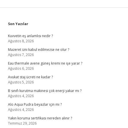
Sidebar
Son Yazılar
Kuvvetin eş anlamlısı nedir ?
Ağustos 8, 2026
Mazeret izni kabul edilmezse ne olur ?
Ağustos 7, 2026
Eau thermale avene güneş kremi ne işe yarar ?
Ağustos 6, 2026
Avukat staj ücreti ne kadar ?
Ağustos 5, 2026
B sınıfı kurutma makinesi çok enerji yakar mı ?
Ağustos 4, 2026
Alo Aqua Pudra beyazlar için mi ?
Ağustos 4, 2026
Yakın koruma sertifikası nereden alınır ?
Temmuz 29, 2026