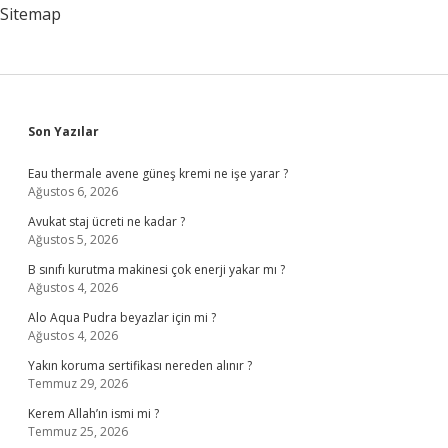
Sitemap
Sidebar
Son Yazılar
Eau thermale avene güneş kremi ne işe yarar ?
Ağustos 6, 2026
Avukat staj ücreti ne kadar ?
Ağustos 5, 2026
B sınıfı kurutma makinesi çok enerji yakar mı ?
Ağustos 4, 2026
Alo Aqua Pudra beyazlar için mi ?
Ağustos 4, 2026
Yakın koruma sertifikası nereden alınır ?
Temmuz 29, 2026
Kerem Allah’ın ismi mi ?
Temmuz 25, 2026