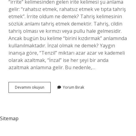
“irrite” kelimesinden gelen irite kelimesi şu anlama
gelir: “rahatsız etmek, rahatsız etmek ve tıpta tahriş
etmek”. İrrite oldum ne demek? Tahriş kelimesinin
sözlük anlamı tahriş etmek demektir. Tahriş, cildin
tahriş olması ve kırmızı veya pullu hale gelmesidir.
Ancak bugün bu kelime “birini kızdırmak” anlamında
kullanılmaktadır. İnzal olmak ne demek? Yaygın
inanışa göre, “Tenzil” miktarı azar azar ve kademeli
olarak azaltmak, “İnzal” ise her şeyi bir anda
azaltmak anlamına gelir. Bu nedenle,…
Inilti
Devamını okuyun
Yorum Bırak
Olmak
Ne
Demek
Sitemap