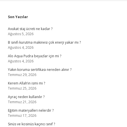
Sidebar
Son Yazılar
Avukat staj ücreti ne kadar ?
Ağustos 5, 2026
B sınıfı kurutma makinesi çok enerji yakar mı ?
Ağustos 4, 2026
Alo Aqua Pudra beyazlar için mi ?
Ağustos 4, 2026
Yakın koruma sertifikası nereden alınır ?
Temmuz 29, 2026
Kerem Allah’ın ismi mi ?
Temmuz 25, 2026
Ayraç neden kullanılır ?
Temmuz 21, 2026
Eğitim materyalleri nelerdir ?
Temmuz 17, 2026
Sinüs ve kosinüs kaçıncı sınıf ?