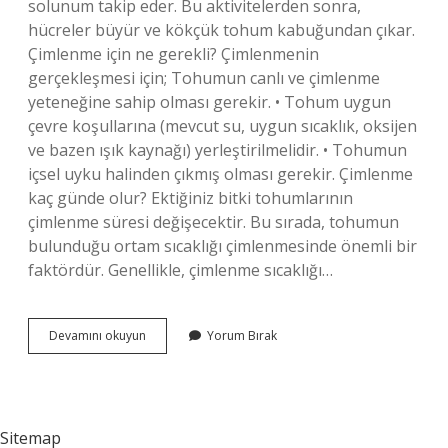
solunum takip eder. Bu aktivitelerden sonra,
hücreler büyür ve kökçük tohum kabuğundan çıkar.
Çimlenme için ne gerekli? Çimlenmenin
gerçekleşmesi için; Tohumun canlı ve çimlenme
yeteneğine sahip olması gerekir. • Tohum uygun
çevre koşullarına (mevcut su, uygun sıcaklık, oksijen
ve bazen ışık kaynağı) yerleştirilmelidir. • Tohumun
içsel uyku halinden çıkmış olması gerekir. Çimlenme
kaç günde olur? Ektiğiniz bitki tohumlarının
çimlenme süresi değişecektir. Bu sırada, tohumun
bulunduğu ortam sıcaklığı çimlenmesinde önemli bir
faktördür. Genellikle, çimlenme sıcaklığı…
Çimlenme
Devamını okuyun
Yorum Bırak
Nasıl
Yapılır
Sitemap