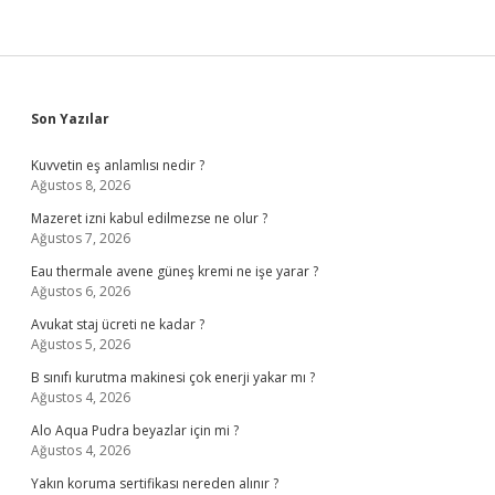
Sidebar
Son Yazılar
Kuvvetin eş anlamlısı nedir ?
Ağustos 8, 2026
Mazeret izni kabul edilmezse ne olur ?
Ağustos 7, 2026
Eau thermale avene güneş kremi ne işe yarar ?
Ağustos 6, 2026
Avukat staj ücreti ne kadar ?
Ağustos 5, 2026
B sınıfı kurutma makinesi çok enerji yakar mı ?
Ağustos 4, 2026
Alo Aqua Pudra beyazlar için mi ?
Ağustos 4, 2026
Yakın koruma sertifikası nereden alınır ?