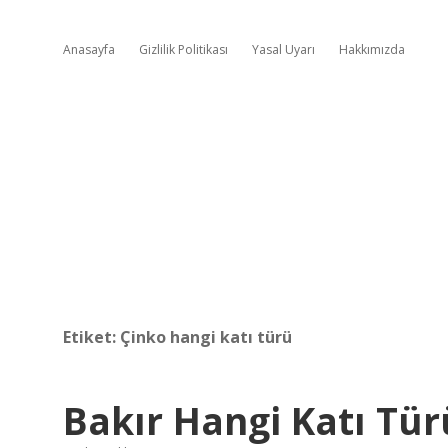
Anasayfa
Gizlilik Politikası
Yasal Uyarı
Hakkımızda
Etiket:
Çinko hangi katı türü
Bakır Hangi Katı Tü