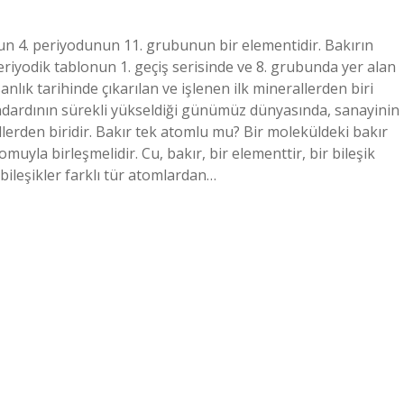
nun 4. periyodunun 11. grubunun bir elementidir. Bakırın
riyodik tablonun 1. geçiş serisinde ve 8. grubunda yer alan
nlık tarihinde çıkarılan ve işlenen ilk minerallerden biri
dardının sürekli yükseldiği günümüz dünyasında, sanayinin
erden biridir. Bakır tek atomlu mu? Bir moleküldeki bakır
uyla birleşmelidir. Cu, bakır, bir elementtir, bir bileşik
bileşikler farklı tür atomlardan…