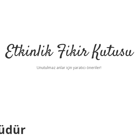
Etkinlik Fikir Kutusu
Unutulmaz anlar için yaratıcı öneriler!
rüdür