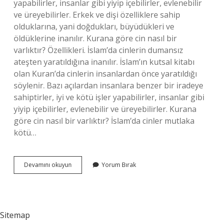
yapabilirler, insanlar gibi yiyip içebilirler, evlenebilir
ve üreyebilirler. Erkek ve dişi özelliklere sahip
olduklarına, yani doğdukları, büyüdükleri ve
öldüklerine inanılır. Kurana göre cin nasıl bir
varlıktır? Özellikleri. İslam’da cinlerin dumansız
ateşten yaratıldığına inanılır. İslam’ın kutsal kitabı
olan Kuran’da cinlerin insanlardan önce yaratıldığı
söylenir. Bazı açılardan insanlara benzer bir iradeye
sahiptirler, iyi ve kötü işler yapabilirler, insanlar gibi
yiyip içebilirler, evlenebilir ve üreyebilirler. Kurana
göre cin nasıl bir varlıktır? İslam’da cinler mutlaka
kötü…
Cin
Devamını okuyun
Yorum Bırak
Nasıl
Bir
Varlıktır
Sitemap