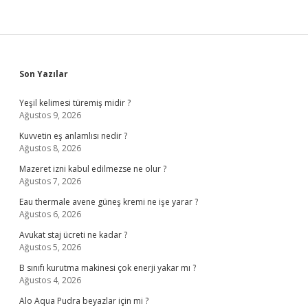
Sidebar
Son Yazılar
Yeşil kelimesi türemiş midir ?
Ağustos 9, 2026
Kuvvetin eş anlamlısı nedir ?
Ağustos 8, 2026
Mazeret izni kabul edilmezse ne olur ?
Ağustos 7, 2026
Eau thermale avene güneş kremi ne işe yarar ?
Ağustos 6, 2026
Avukat staj ücreti ne kadar ?
Ağustos 5, 2026
B sınıfı kurutma makinesi çok enerji yakar mı ?
Ağustos 4, 2026
Alo Aqua Pudra beyazlar için mi ?