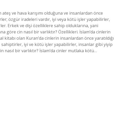
erin ateş ve hava karışımı olduğuna ve insanlardan önce
ler; özgür iradeleri vardır, iyi veya kötü işler yapabilirler,
irler. Erkek ve dişi özelliklere sahip olduklarına, yani
 göre cin nasıl bir varlıktır? Özellikleri. İslam’da cinlerin
sal kitabı olan Kuran’da cinlerin insanlardan önce yaratıldığı
ahiptirler, iyi ve kötü işler yapabilirler, insanlar gibi yiyip
cin nasıl bir varlıktır? İslam’da cinler mutlaka kötü…