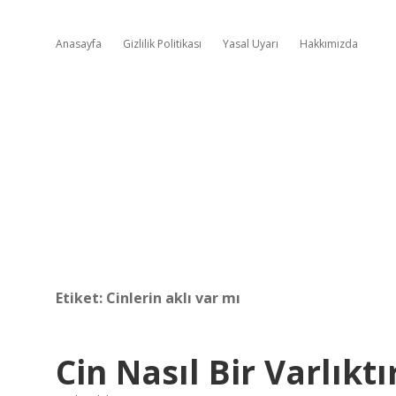
Anasayfa
Gizlilik Politikası
Yasal Uyarı
Hakkımızda
Etiket:
Cinlerin aklı var mı
Cin Nasıl Bir Varlıktı