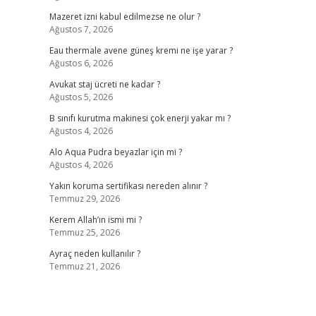
Mazeret izni kabul edilmezse ne olur ?
Ağustos 7, 2026
Eau thermale avene güneş kremi ne işe yarar ?
Ağustos 6, 2026
Avukat staj ücreti ne kadar ?
Ağustos 5, 2026
B sınıfı kurutma makinesi çok enerji yakar mı ?
Ağustos 4, 2026
Alo Aqua Pudra beyazlar için mi ?
Ağustos 4, 2026
Yakın koruma sertifikası nereden alınır ?
Temmuz 29, 2026
Kerem Allah’ın ismi mi ?
Temmuz 25, 2026
Ayraç neden kullanılır ?
Temmuz 21, 2026