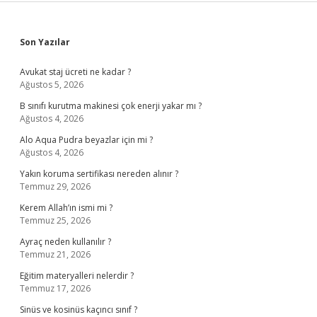
Sidebar
Son Yazılar
Avukat staj ücreti ne kadar ?
Ağustos 5, 2026
B sınıfı kurutma makinesi çok enerji yakar mı ?
Ağustos 4, 2026
Alo Aqua Pudra beyazlar için mi ?
Ağustos 4, 2026
Yakın koruma sertifikası nereden alınır ?
Temmuz 29, 2026
Kerem Allah’ın ismi mi ?
Temmuz 25, 2026
Ayraç neden kullanılır ?
Temmuz 21, 2026
Eğitim materyalleri nelerdir ?
Temmuz 17, 2026
Sinüs ve kosinüs kaçıncı sınıf ?