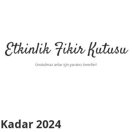
Etkinlik Fikir Kutusu
Unutulmaz anlar için yaratıcı öneriler!
e Kadar 2024