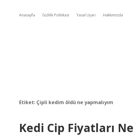
Anasayfa
Gizlilik Politikası
Yasal Uyarı
Hakkımızda
Etiket:
Çipli kedim öldü ne yapmalıyım
Kedi Cip Fiyatları N