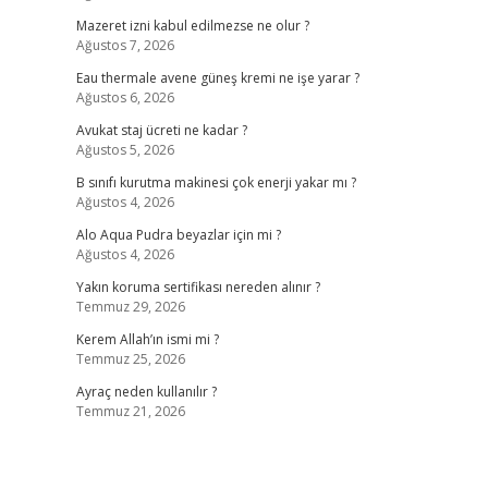
Mazeret izni kabul edilmezse ne olur ?
Ağustos 7, 2026
Eau thermale avene güneş kremi ne işe yarar ?
Ağustos 6, 2026
Avukat staj ücreti ne kadar ?
Ağustos 5, 2026
B sınıfı kurutma makinesi çok enerji yakar mı ?
Ağustos 4, 2026
Alo Aqua Pudra beyazlar için mi ?
Ağustos 4, 2026
Yakın koruma sertifikası nereden alınır ?
Temmuz 29, 2026
Kerem Allah’ın ismi mi ?
Temmuz 25, 2026
Ayraç neden kullanılır ?
Temmuz 21, 2026