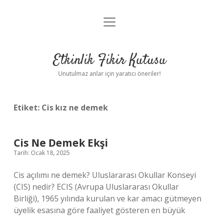
menüyü
Anasayfa
aç
Gizlilik Politikası
Etkinlik Fikir Kutusu
Yasal Uyarı
Unutulmaz anlar için yaratıcı öneriler!
Hakkımızda
Etiket:
Cis kız ne demek
Cis Ne Demek Ekşi
Tarih: Ocak 18, 2025
Cis açılımı ne demek? Uluslararası Okullar Konseyi
(CIS) nedir? ECIS (Avrupa Uluslararası Okullar
Birliği), 1965 yılında kurulan ve kar amacı gütmeyen
üyelik esasına göre faaliyet gösteren en büyük