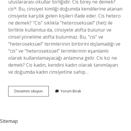
uluslararası okullar birliğidir. Cis birey ne demek?
cis*: Bu, cinsiyet kimliği doğumda kendilerine atanan
cinsiyete karşılık gelen kişileri ifade eder. Cis hetero
ne demek? “Cis” sıklıkla “heteroseksüel” (het) ile
birlikte kullanılsa da, cinsiyete atıfta bulunur ve
cinsel yönelime atıfta bulunmaz. Bu, “cis” ve
“heteroseksüel” terimlerinin birbirini dışlamadığı ve
“cis” ve “heteroseksüel” terimlerinin eşanlamlı
olarak kullanılamayacağı anlamına gelir. Cis kız ne
demek? Cis kadın, kendini kadın olarak tanımlayan
ve doğumda kadın cinsiyetine sahip…
Cis
Devamını okuyun
Yorum Bırak
Ne
Demek
Ekşi
Sitemap