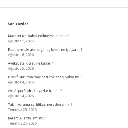
Sidebar
Son Yazılar
Mazeret izni kabul edilmezse ne olur ?
Ağustos 7, 2026
Eau thermale avene güneş kremi ne işe yarar ?
Ağustos 6, 2026
Avukat staj ücreti ne kadar ?
Ağustos 5, 2026
B sınıfı kurutma makinesi çok enerji yakar mı ?
Ağustos 4, 2026
Alo Aqua Pudra beyazlar için mi ?
Ağustos 4, 2026
Yakın koruma sertifikası nereden alınır ?
Temmuz 29, 2026
Kerem Allah’ın ismi mi ?
Temmuz 25, 2026