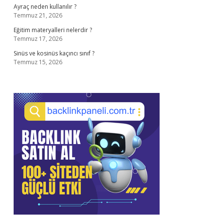
Ayraç neden kullanılır ?
Temmuz 21, 2026
Eğitim materyalleri nelerdir ?
Temmuz 17, 2026
Sinüs ve kosinüs kaçıncı sınıf ?
Temmuz 15, 2026