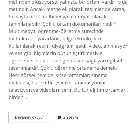
metinden oluşuyorsa, yalnızca bir ortam vardır, o da
metindir. Ancak, metne ek olarak resimler de varsa,
bu sayfa artık multimedya materyali olarak
tanımlanabilir. Çoklu ortam dökümanları nedir?
Multimedya, öğrenme-öğretme sürecinde
metinlerden yararlanır; bilgi teknolojileri
kullanılarak resim, diyagram, şekil, video, animasyon
ve ses gibi biçimlerin bütünleştirilmesiyle
öğrenenlerin aktif hale gelmesini sağlayan eğitsel
tasarımlardır. Çoklu öğrenme ortamı ne demek?
Hem görsel hem de işitsel ortamlar; sinema
makinesi, hareketli resimler (animasyonlar),
televizyon ve videoları içerir. Bu tür eğitim ortamları,
birden…
Çoklu
Devamını okuyun
2 Yorum
Ortam
Materyalleri
Nedir