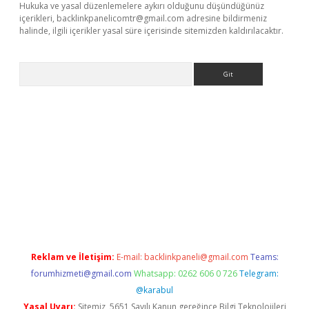
Hukuka ve yasal düzenlemelere aykırı olduğunu düşündüğünüz
içerikleri,
backlinkpanelicomtr@gmail.com
adresine bildirmeniz
halinde, ilgili içerikler yasal süre içerisinde sitemizden kaldırılacaktır.
Arama
ino
Reklam ve İletişim:
E-mail:
backlinkpaneli@gmail.com
Teams:
forumhizmeti@gmail.com
Whatsapp: 0262 606 0 726
Telegram:
@karabul
Yasal Uyarı:
Sitemiz, 5651 Sayılı Kanun gereğince Bilgi Teknolojileri