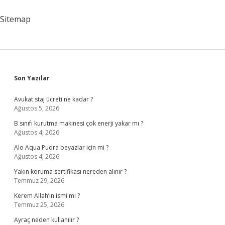
Sitemap
Sidebar
Son Yazılar
Avukat staj ücreti ne kadar ?
Ağustos 5, 2026
B sınıfı kurutma makinesi çok enerji yakar mı ?
Ağustos 4, 2026
Alo Aqua Pudra beyazlar için mi ?
Ağustos 4, 2026
Yakın koruma sertifikası nereden alınır ?
Temmuz 29, 2026
Kerem Allah’ın ismi mi ?
Temmuz 25, 2026
Ayraç neden kullanılır ?