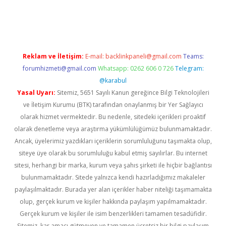
no
Reklam ve İletişim:
E-mail:
backlinkpaneli@gmail.com
Teams:
forumhizmeti@gmail.com
Whatsapp: 0262 606 0 726
Telegram:
@karabul
Yasal Uyarı:
Sitemiz, 5651 Sayılı Kanun gereğince Bilgi Teknolojileri
ve İletişim Kurumu (BTK) tarafından onaylanmış bir Yer Sağlayıcı
olarak hizmet vermektedir. Bu nedenle, sitedeki içerikleri proaktif
olarak denetleme veya araştırma yükümlülüğümüz bulunmamaktadır.
Ancak, üyelerimiz yazdıkları içeriklerin sorumluluğunu taşımakta olup,
siteye üye olarak bu sorumluluğu kabul etmiş sayılırlar. Bu internet
sitesi, herhangi bir marka, kurum veya şahıs şirketi ile hiçbir bağlantısı
bulunmamaktadır. Sitede yalnızca kendi hazırladığımız makaleler
paylaşılmaktadır. Burada yer alan içerikler haber niteliği taşımamakta
olup, gerçek kurum ve kişiler hakkında paylaşım yapılmamaktadır.
Gerçek kurum ve kişiler ile isim benzerlikleri tamamen tesadüfidir.
Sitemiz, kar amacı gütmeyen ve tamamen ücretsiz bir bilgi paylaşım