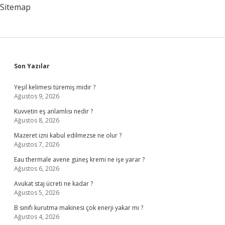
Sitemap
Sidebar
Son Yazılar
Yeşil kelimesi türemiş midir ?
Ağustos 9, 2026
Kuvvetin eş anlamlısı nedir ?
Ağustos 8, 2026
Mazeret izni kabul edilmezse ne olur ?
Ağustos 7, 2026
Eau thermale avene güneş kremi ne işe yarar ?
Ağustos 6, 2026
Avukat staj ücreti ne kadar ?
Ağustos 5, 2026
B sınıfı kurutma makinesi çok enerji yakar mı ?
Ağustos 4, 2026