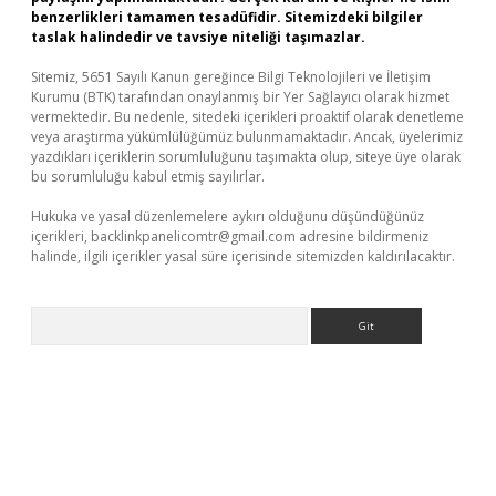
benzerlikleri tamamen tesadüfidir. Sitemizdeki bilgiler
taslak halindedir ve tavsiye niteliği taşımazlar.
Sitemiz, 5651 Sayılı Kanun gereğince Bilgi Teknolojileri ve İletişim
Kurumu (BTK) tarafından onaylanmış bir Yer Sağlayıcı olarak hizmet
vermektedir. Bu nedenle, sitedeki içerikleri proaktif olarak denetleme
veya araştırma yükümlülüğümüz bulunmamaktadır. Ancak, üyelerimiz
yazdıkları içeriklerin sorumluluğunu taşımakta olup, siteye üye olarak
bu sorumluluğu kabul etmiş sayılırlar.
Hukuka ve yasal düzenlemelere aykırı olduğunu düşündüğünüz
içerikleri,
backlinkpanelicomtr@gmail.com
adresine bildirmeniz
halinde, ilgili içerikler yasal süre içerisinde sitemizden kaldırılacaktır.
Arama