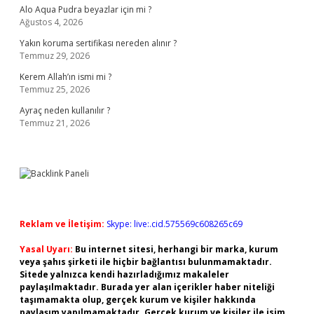
Alo Aqua Pudra beyazlar için mi ?
Ağustos 4, 2026
Yakın koruma sertifikası nereden alınır ?
Temmuz 29, 2026
Kerem Allah’ın ismi mi ?
Temmuz 25, 2026
Ayraç neden kullanılır ?
Temmuz 21, 2026
Reklam ve İletişim:
Skype: live:.cid.575569c608265c69
Yasal Uyarı:
Bu internet sitesi, herhangi bir marka, kurum
veya şahıs şirketi ile hiçbir bağlantısı bulunmamaktadır.
Sitede yalnızca kendi hazırladığımız makaleler
paylaşılmaktadır. Burada yer alan içerikler haber niteliği
taşımamakta olup, gerçek kurum ve kişiler hakkında
paylaşım yapılmamaktadır. Gerçek kurum ve kişiler ile isim