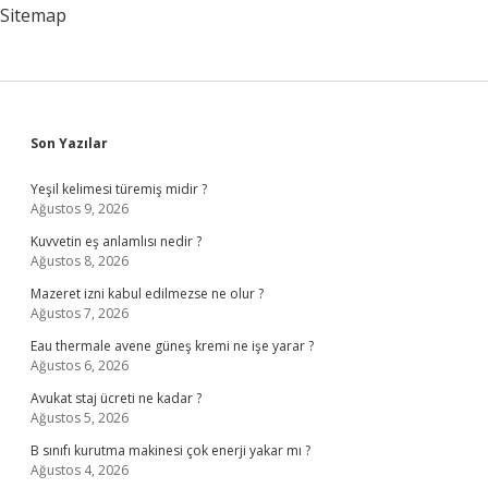
Sitemap
Sidebar
Son Yazılar
Yeşil kelimesi türemiş midir ?
Ağustos 9, 2026
Kuvvetin eş anlamlısı nedir ?
Ağustos 8, 2026
Mazeret izni kabul edilmezse ne olur ?
Ağustos 7, 2026
Eau thermale avene güneş kremi ne işe yarar ?
Ağustos 6, 2026
Avukat staj ücreti ne kadar ?
Ağustos 5, 2026
B sınıfı kurutma makinesi çok enerji yakar mı ?
Ağustos 4, 2026