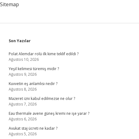
Sitemap
Sidebar
Son Yazılar
Polat Alemdar rolü ilk kime teklif edildi ?
Ağustos 10, 2026
Yeşil kelimesi türemiş midir ?
Ağustos 9, 2026
Kuvvetin eş anlamlısı nedir ?
Ağustos 8, 2026
Mazeret izni kabul edilmezse ne olur ?
Ağustos 7, 2026
Eau thermale avene güneş kremi ne işe yarar ?
Ağustos 6, 2026
Avukat staj ücreti ne kadar ?
Ağustos 5, 2026