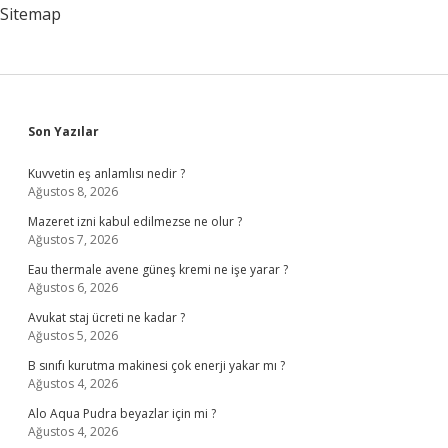
Sitemap
Sidebar
Son Yazılar
Kuvvetin eş anlamlısı nedir ?
Ağustos 8, 2026
Mazeret izni kabul edilmezse ne olur ?
Ağustos 7, 2026
Eau thermale avene güneş kremi ne işe yarar ?
Ağustos 6, 2026
Avukat staj ücreti ne kadar ?
Ağustos 5, 2026
B sınıfı kurutma makinesi çok enerji yakar mı ?
Ağustos 4, 2026
Alo Aqua Pudra beyazlar için mi ?
Ağustos 4, 2026