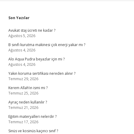
Sidebar
Son Yazılar
Avukat staj ücreti ne kadar ?
Ağustos 5, 2026
B sınıfı kurutma makinesi çok enerji yakar mı ?
Ağustos 4, 2026
Alo Aqua Pudra beyazlar için mi ?
Ağustos 4, 2026
Yakın koruma sertifikası nereden alınır ?
Temmuz 29, 2026
Kerem Allah’ın ismi mi ?
Temmuz 25, 2026
Ayraç neden kullanılır ?
Temmuz 21, 2026
Eğitim materyalleri nelerdir ?
Temmuz 17, 2026
Sinüs ve kosinüs kaçıncı sınıf ?