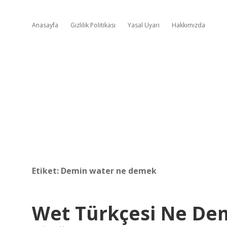
Anasayfa
Gizlilik Politikası
Yasal Uyarı
Hakkımızda
Etiket:
Demin water ne demek
Wet Türkçesi Ne De