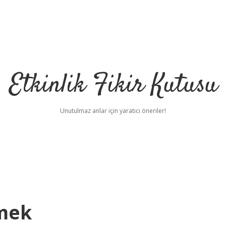
Etkinlik Fikir Kutusu
Unutulmaz anlar için yaratıcı öneriler!
mek