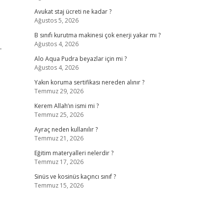
Avukat staj ücreti ne kadar ?
Ağustos 5, 2026
B sınıfı kurutma makinesi çok enerji yakar mı ?
Ağustos 4, 2026
-
Alo Aqua Pudra beyazlar için mi ?
Ağustos 4, 2026
Yakın koruma sertifikası nereden alınır ?
Temmuz 29, 2026
Kerem Allah’ın ismi mi ?
Temmuz 25, 2026
Ayraç neden kullanılır ?
Temmuz 21, 2026
Eğitim materyalleri nelerdir ?
Temmuz 17, 2026
Sinüs ve kosinüs kaçıncı sınıf ?
Temmuz 15, 2026