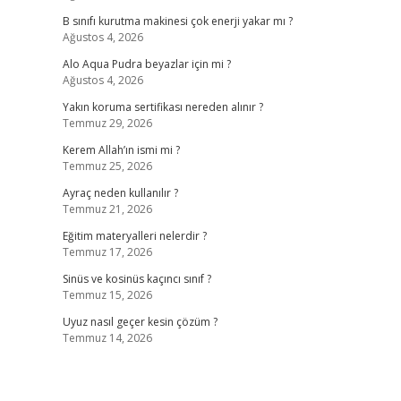
B sınıfı kurutma makinesi çok enerji yakar mı ?
Ağustos 4, 2026
Alo Aqua Pudra beyazlar için mi ?
Ağustos 4, 2026
Yakın koruma sertifikası nereden alınır ?
Temmuz 29, 2026
Kerem Allah’ın ismi mi ?
Temmuz 25, 2026
Ayraç neden kullanılır ?
Temmuz 21, 2026
Eğitim materyalleri nelerdir ?
Temmuz 17, 2026
Sinüs ve kosinüs kaçıncı sınıf ?
Temmuz 15, 2026
Uyuz nasıl geçer kesin çözüm ?
Temmuz 14, 2026