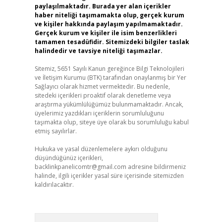
paylaşılmaktadır. Burada yer alan içerikler
haber niteliği taşımamakta olup, gerçek kurum
ve kişiler hakkında paylaşım yapılmamaktadır.
Gerçek kurum ve kişiler ile isim benzerlikleri
tamamen tesadüfidir. Sitemizdeki bilgiler taslak
halindedir ve tavsiye niteliği taşımazlar.
Sitemiz, 5651 Sayılı Kanun gereğince Bilgi Teknolojileri
ve İletişim Kurumu (BTK) tarafından onaylanmış bir Yer
Sağlayıcı olarak hizmet vermektedir. Bu nedenle,
sitedeki içerikleri proaktif olarak denetleme veya
araştırma yükümlülüğümüz bulunmamaktadır. Ancak,
üyelerimiz yazdıkları içeriklerin sorumluluğunu
taşımakta olup, siteye üye olarak bu sorumluluğu kabul
etmiş sayılırlar.
Hukuka ve yasal düzenlemelere aykırı olduğunu
düşündüğünüz içerikleri,
backlinkpanelicomtr@gmail.com
adresine bildirmeniz
halinde, ilgili içerikler yasal süre içerisinde sitemizden
kaldırılacaktır.
Arama