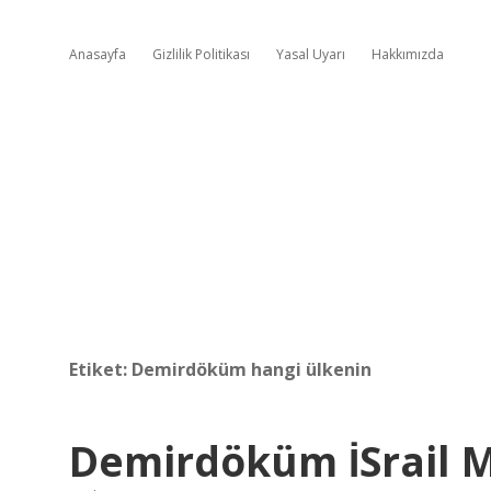
Anasayfa
Gizlilik Politikası
Yasal Uyarı
Hakkımızda
Etiket:
Demirdöküm hangi ülkenin
Demirdöküm İSrail M