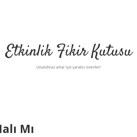
Etkinlik Fikir Kutusu
Unutulmaz anlar için yaratıcı öneriler!
alı Mı