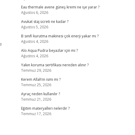
Eau thermale avene güneş kremi ne işe yarar ?
Ağustos 6, 2026
Avukat staj ücreti ne kadar ?
Ağustos 5, 2026
B sınıfı kurutma makinesi çok enerji yakar mı ?
Ağustos 4, 2026
e
Alo Aqua Pudra beyazlar için mi ?
Ağustos 4, 2026
Yakın koruma sertifikası nereden alınır ?
Temmuz 29, 2026
Kerem Allah’ın ismi mi ?
Temmuz 25, 2026
Ayraç neden kullanılır ?
Temmuz 21, 2026
Eğitim materyalleri nelerdir ?
Temmuz 17, 2026