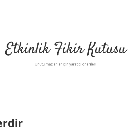
Etkinlik Fikir Kutusu
Unutulmaz anlar için yaratıcı öneriler!
erdir