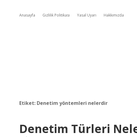
Anasayfa
Gizlilik Politikası
Yasal Uyarı
Hakkımızda
Etiket:
Denetim yöntemleri nelerdir
Denetim Türleri Nel