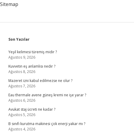
Sitemap
Sidebar
Son Yazılar
Yeşil kelimesi türemiş midir ?
Ağustos 9, 2026
Kuvvetin eş anlamlısı nedir ?
Ağustos 8, 2026
Mazeret izni kabul edilmezse ne olur ?
Ağustos 7, 2026
Eau thermale avene güneş kremi ne işe yarar ?
Ağustos 6, 2026
Avukat staj ücreti ne kadar ?
Ağustos 5, 2026
B sınıfı kurutma makinesi çok enerji yakar mı ?
Ağustos 4, 2026