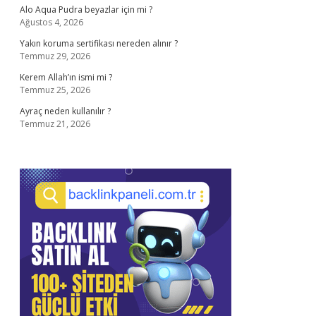
Alo Aqua Pudra beyazlar için mi ?
Ağustos 4, 2026
Yakın koruma sertifikası nereden alınır ?
Temmuz 29, 2026
Kerem Allah’ın ismi mi ?
Temmuz 25, 2026
Ayraç neden kullanılır ?
Temmuz 21, 2026