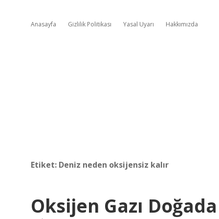
Anasayfa
Gizlilik Politikası
Yasal Uyarı
Hakkımızda
Etiket:
Deniz neden oksijensiz kalır
Oksijen Gazı Doğada