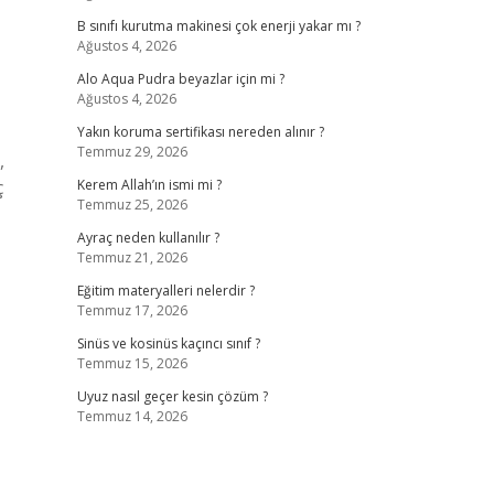
B sınıfı kurutma makinesi çok enerji yakar mı ?
Ağustos 4, 2026
Alo Aqua Pudra beyazlar için mi ?
Ağustos 4, 2026
Yakın koruma sertifikası nereden alınır ?
Temmuz 29, 2026
,
ç
Kerem Allah’ın ismi mi ?
Temmuz 25, 2026
Ayraç neden kullanılır ?
Temmuz 21, 2026
Eğitim materyalleri nelerdir ?
Temmuz 17, 2026
Sinüs ve kosinüs kaçıncı sınıf ?
Temmuz 15, 2026
Uyuz nasıl geçer kesin çözüm ?
Temmuz 14, 2026