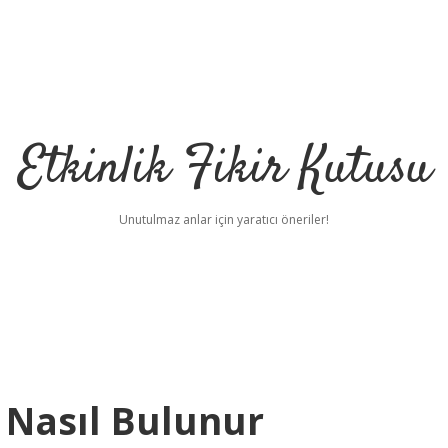
Etkinlik Fikir Kutusu
Unutulmaz anlar için yaratıcı öneriler!
 Nasıl Bulunur