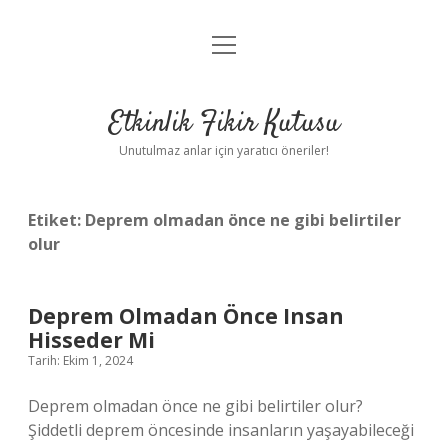
menüyü
Anasayfa
aç
Gizlilik Politikası
Etkinlik Fikir Kutusu
Yasal Uyarı
Unutulmaz anlar için yaratıcı öneriler!
Hakkımızda
Etiket:
Deprem olmadan önce ne gibi belirtiler
olur
Deprem Olmadan Önce Insan
Hisseder Mi
Tarih: Ekim 1, 2024
Deprem olmadan önce ne gibi belirtiler olur?
Şiddetli deprem öncesinde insanların yaşayabileceği