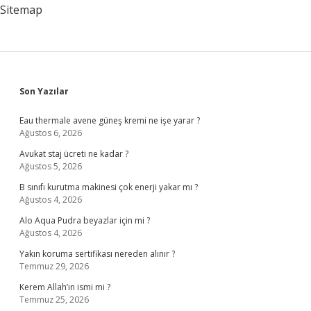
Sitemap
Sidebar
Son Yazılar
Eau thermale avene güneş kremi ne işe yarar ?
Ağustos 6, 2026
Avukat staj ücreti ne kadar ?
Ağustos 5, 2026
B sınıfı kurutma makinesi çok enerji yakar mı ?
Ağustos 4, 2026
Alo Aqua Pudra beyazlar için mi ?
Ağustos 4, 2026
Yakın koruma sertifikası nereden alınır ?
Temmuz 29, 2026
Kerem Allah’ın ismi mi ?
Temmuz 25, 2026