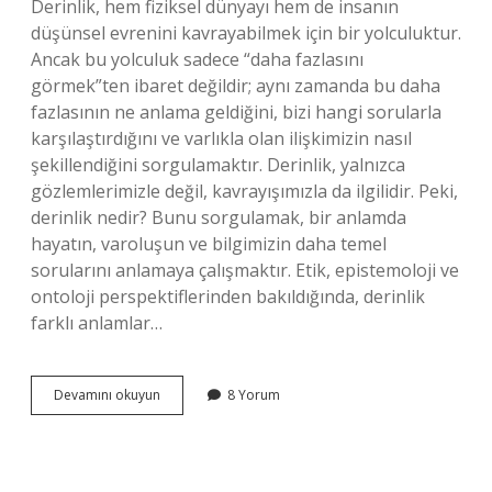
Derinlik, hem fiziksel dünyayı hem de insanın
düşünsel evrenini kavrayabilmek için bir yolculuktur.
Ancak bu yolculuk sadece “daha fazlasını
görmek”ten ibaret değildir; aynı zamanda bu daha
fazlasının ne anlama geldiğini, bizi hangi sorularla
karşılaştırdığını ve varlıkla olan ilişkimizin nasıl
şekillendiğini sorgulamaktır. Derinlik, yalnızca
gözlemlerimizle değil, kavrayışımızla da ilgilidir. Peki,
derinlik nedir? Bunu sorgulamak, bir anlamda
hayatın, varoluşun ve bilgimizin daha temel
sorularını anlamaya çalışmaktır. Etik, epistemoloji ve
ontoloji perspektiflerinden bakıldığında, derinlik
farklı anlamlar…
Derinlik
Devamını okuyun
8 Yorum
neresidir
?