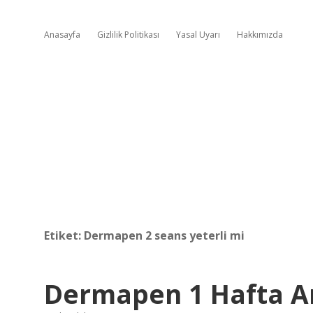
Anasayfa
Gizlilik Politikası
Yasal Uyarı
Hakkımızda
Etiket:
Dermapen 2 seans yeterli mi
Dermapen 1 Hafta Ar