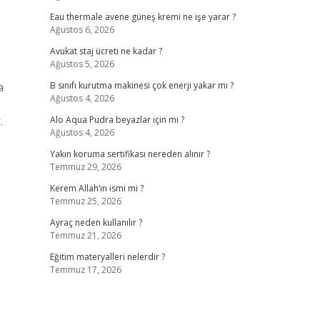
Eau thermale avene güneş kremi ne işe yarar ?
Ağustos 6, 2026
Avukat staj ücreti ne kadar ?
Ağustos 5, 2026
a
B sınıfı kurutma makinesi çok enerji yakar mı ?
Ağustos 4, 2026
.
Alo Aqua Pudra beyazlar için mi ?
Ağustos 4, 2026
Yakın koruma sertifikası nereden alınır ?
Temmuz 29, 2026
Kerem Allah’ın ismi mi ?
Temmuz 25, 2026
Ayraç neden kullanılır ?
Temmuz 21, 2026
Eğitim materyalleri nelerdir ?
Temmuz 17, 2026