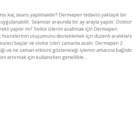
ı kaç seans yapılmalıdır? Dermapen tedavisi yaklaşık bir
uygulanabilir. Seanslar arasında bir ay arayla yapılır. Doktor
li yapılır mı? Sivilce izlerini azaltmak için Dermapen
ilt hücrelerinin oluşumunu desteklemek için düzenli aralıklarl
süreci başlar ve sivilce izleri zamanla azalır. Dermapen 2
iği ve ne zaman etkisini göstereceği işlemin amacına bağlıdır
ini artırmak için kullanırken genellikle…