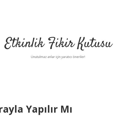
Etkinlik Fikir Kutusu
Unutulmaz anlar için yaratıcı öneriler!
ayla Yapılır Mı