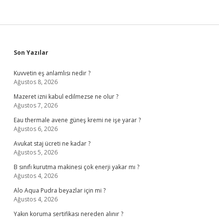
Sidebar
Son Yazılar
Kuvvetin eş anlamlısı nedir ?
Ağustos 8, 2026
Mazeret izni kabul edilmezse ne olur ?
Ağustos 7, 2026
Eau thermale avene güneş kremi ne işe yarar ?
Ağustos 6, 2026
Avukat staj ücreti ne kadar ?
Ağustos 5, 2026
B sınıfı kurutma makinesi çok enerji yakar mı ?
Ağustos 4, 2026
Alo Aqua Pudra beyazlar için mi ?
Ağustos 4, 2026
Yakın koruma sertifikası nereden alınır ?