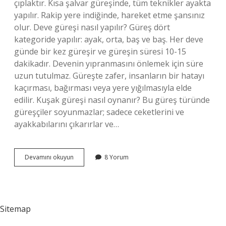
çıplaktır. Kısa şalvar güreşinde, tüm teknikler ayakta
yapılır. Rakip yere indiğinde, hareket etme şansınız
olur. Deve güreşi nasıl yapılır? Güreş dört
kategoride yapılır: ayak, orta, baş ve baş. Her deve
günde bir kez güreşir ve güreşin süresi 10-15
dakikadır. Devenin yıpranmasını önlemek için süre
uzun tutulmaz. Güreşte zafer, insanların bir hatayı
kaçırması, bağırması veya yere yığılmasıyla elde
edilir. Kuşak güreşi nasıl oynanır? Bu güreş türünde
güreşçiler soyunmazlar; sadece ceketlerini ve
ayakkabılarını çıkarırlar ve…
Şalvar
Devamını okuyun
8 Yorum
Güreşi
Nasıl
Yapılır
Sitemap