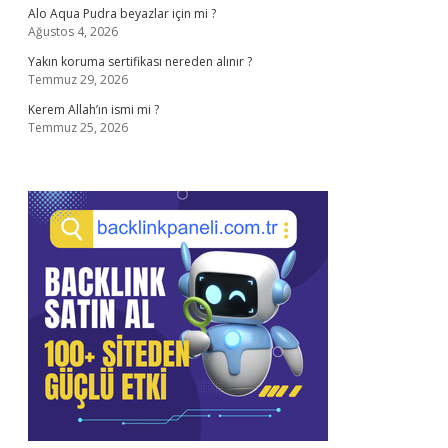
Alo Aqua Pudra beyazlar için mi ?
Ağustos 4, 2026
Yakın koruma sertifikası nereden alınır ?
Temmuz 29, 2026
Kerem Allah’ın ismi mi ?
Temmuz 25, 2026