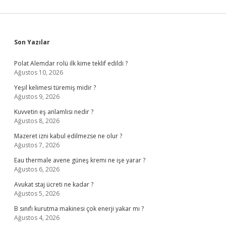
Sidebar
Son Yazılar
Polat Alemdar rolü ilk kime teklif edildi ?
Ağustos 10, 2026
Yeşil kelimesi türemiş midir ?
Ağustos 9, 2026
Kuvvetin eş anlamlısı nedir ?
Ağustos 8, 2026
Mazeret izni kabul edilmezse ne olur ?
Ağustos 7, 2026
Eau thermale avene güneş kremi ne işe yarar ?
Ağustos 6, 2026
Avukat staj ücreti ne kadar ?
Ağustos 5, 2026
B sınıfı kurutma makinesi çok enerji yakar mı ?
Ağustos 4, 2026