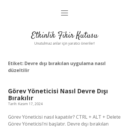
menüyü
Anasayfa
aç
Gizlilik Politikası
Etkinlik Fikir Kutusu
Yasal Uyarı
Unutulmaz anlar için yaratıcı öneriler!
Hakkımızda
Etiket:
Devre dışı bırakılan uygulama nasıl
düzeltilir
Görev Yöneticisi Nasıl Devre Dışı
Bırakılır
Tarih: Kasım 17, 2024
Görev Yöneticisi nasıl kapatılır? CTRL + ALT + Delete
Görev Yöneticisi’ni başlatır. Devre dışı bırakılan