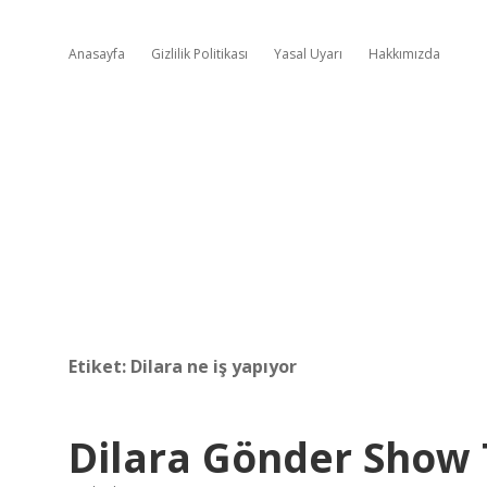
Anasayfa
Gizlilik Politikası
Yasal Uyarı
Hakkımızda
Etiket:
Dilara ne iş yapıyor
Dilara Gönder Show 