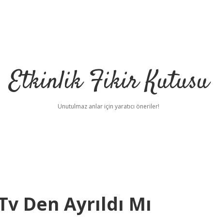
Etkinlik Fikir Kutusu
Unutulmaz anlar için yaratıcı öneriler!
Tv Den Ayrıldı Mı