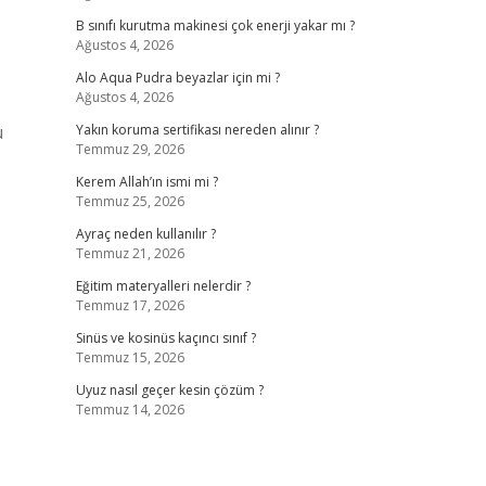
B sınıfı kurutma makinesi çok enerji yakar mı ?
Ağustos 4, 2026
Alo Aqua Pudra beyazlar için mi ?
Ağustos 4, 2026
u
Yakın koruma sertifikası nereden alınır ?
Temmuz 29, 2026
Kerem Allah’ın ismi mi ?
Temmuz 25, 2026
Ayraç neden kullanılır ?
Temmuz 21, 2026
Eğitim materyalleri nelerdir ?
Temmuz 17, 2026
Sinüs ve kosinüs kaçıncı sınıf ?
Temmuz 15, 2026
Uyuz nasıl geçer kesin çözüm ?
Temmuz 14, 2026