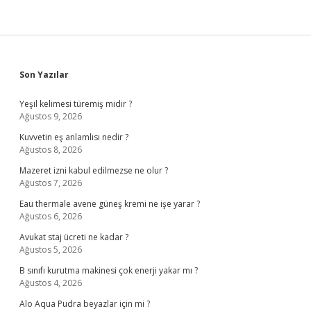
Sidebar
Son Yazılar
Yeşil kelimesi türemiş midir ?
Ağustos 9, 2026
Kuvvetin eş anlamlısı nedir ?
Ağustos 8, 2026
Mazeret izni kabul edilmezse ne olur ?
Ağustos 7, 2026
Eau thermale avene güneş kremi ne işe yarar ?
Ağustos 6, 2026
Avukat staj ücreti ne kadar ?
Ağustos 5, 2026
B sınıfı kurutma makinesi çok enerji yakar mı ?
Ağustos 4, 2026
Alo Aqua Pudra beyazlar için mi ?