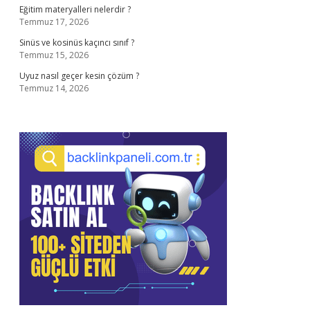
Eğitim materyalleri nelerdir ?
Temmuz 17, 2026
Sinüs ve kosinüs kaçıncı sınıf ?
Temmuz 15, 2026
Uyuz nasıl geçer kesin çözüm ?
Temmuz 14, 2026