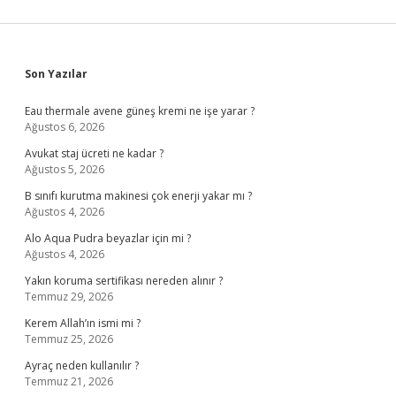
Sidebar
Son Yazılar
Eau thermale avene güneş kremi ne işe yarar ?
Ağustos 6, 2026
Avukat staj ücreti ne kadar ?
Ağustos 5, 2026
B sınıfı kurutma makinesi çok enerji yakar mı ?
Ağustos 4, 2026
Alo Aqua Pudra beyazlar için mi ?
Ağustos 4, 2026
Yakın koruma sertifikası nereden alınır ?
Temmuz 29, 2026
Kerem Allah’ın ismi mi ?
Temmuz 25, 2026
Ayraç neden kullanılır ?
Temmuz 21, 2026