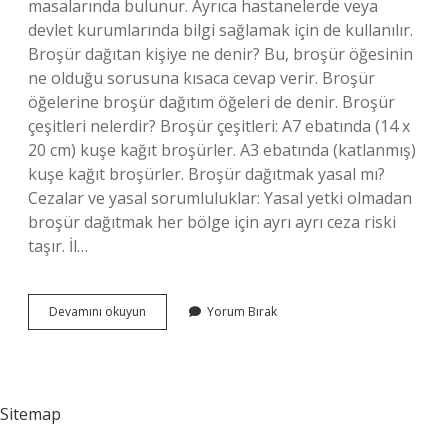
masalarında bulunur. Ayrıca hastanelerde veya
devlet kurumlarında bilgi sağlamak için de kullanılır.
Broşür dağıtan kişiye ne denir? Bu, broşür öğesinin
ne olduğu sorusuna kısaca cevap verir. Broşür
öğelerine broşür dağıtım öğeleri de denir. Broşür
çeşitleri nelerdir? Broşür çeşitleri: A7 ebatında (14 x
20 cm) kuşe kağıt broşürler. A3 ebatında (katlanmış)
kuşe kağıt broşürler. Broşür dağıtmak yasal mı?
Cezalar ve yasal sorumluluklar: Yasal yetki olmadan
broşür dağıtmak her bölge için ayrı ayrı ceza riski
taşır. İl…
Broşür
Devamını okuyun
Yorum Bırak
Grubu
Nedir
Sitemap