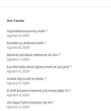
Sidebar
Son Yazılar
Yeşil kelimesi türemiş midir ?
Ağustos 9, 2026
Kuvvetin eş anlamlısı nedir ?
Ağustos 8, 2026
Mazeret izni kabul edilmezse ne olur ?
Ağustos 7, 2026
Eau thermale avene güneş kremi ne işe yarar ?
Ağustos 6, 2026
Avukat staj ücreti ne kadar ?
Ağustos 5, 2026
B sınıfı kurutma makinesi çok enerji yakar mı ?
Ağustos 4, 2026
Alo Aqua Pudra beyazlar için mi ?
Ağustos 4, 2026