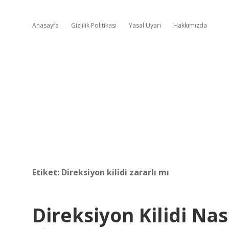
Anasayfa
Gizlilik Politikası
Yasal Uyarı
Hakkımızda
Etiket:
Direksiyon kilidi zararlı mı
Direksiyon Kilidi Nası