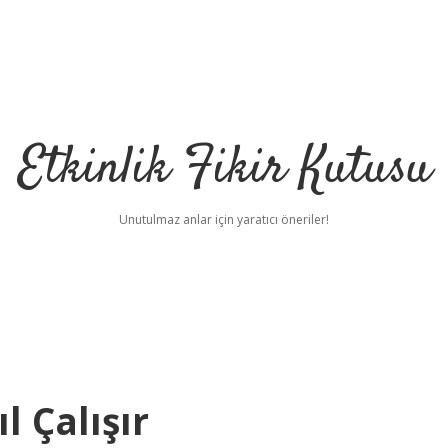
Etkinlik Fikir Kutusu
Unutulmaz anlar için yaratıcı öneriler!
l Çalışır