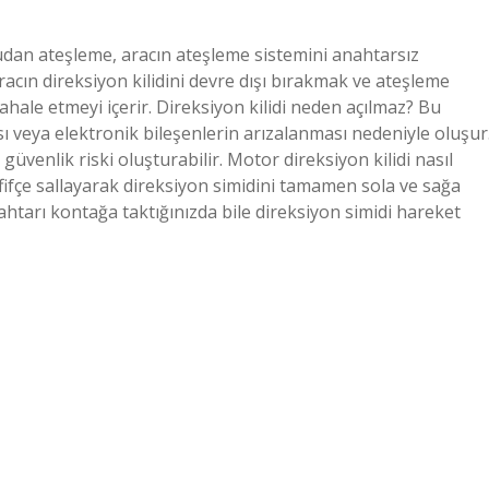
rudan ateşleme, aracın ateşleme sistemini anahtarsız
racın direksiyon kilidini devre dışı bırakmak ve ateşleme
ahale etmeyi içerir. Direksiyon kilidi neden açılmaz? Bu
sı veya elektronik bileşenlerin arızalanması nedeniyle oluşur
 güvenlik riski oluşturabilir. Motor direksiyon kilidi nasıl
 hafifçe sallayarak direksiyon simidini tamamen sola ve sağa
 Anahtarı kontağa taktığınızda bile direksiyon simidi hareket