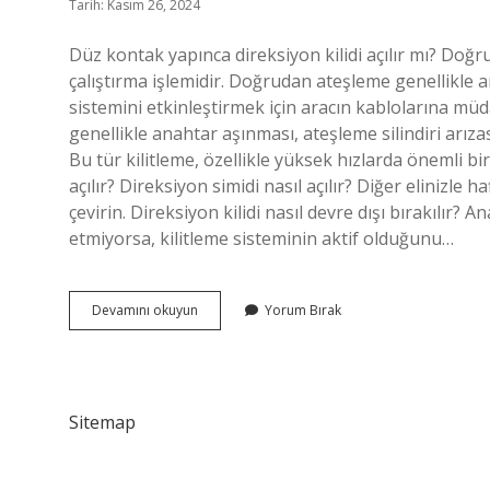
Tarih: Kasım 26, 2024
Düz kontak yapınca direksiyon kilidi açılır mı? Doğ
çalıştırma işlemidir. Doğrudan ateşleme genellikle a
sistemini etkinleştirmek için aracın kablolarına müd
genellikle anahtar aşınması, ateşleme silindiri arıza
Bu tür kilitleme, özellikle yüksek hızlarda önemli bir
açılır? Direksiyon simidi nasıl açılır? Diğer elinizle
çevirin. Direksiyon kilidi nasıl devre dışı bırakılır?
etmiyorsa, kilitleme sisteminin aktif olduğunu…
Direksiyon
Devamını okuyun
Yorum Bırak
Kilidi
Nasıl
Çalışır
Sitemap