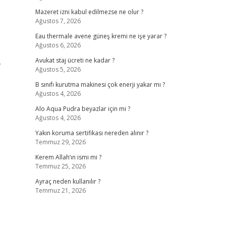
Mazeret izni kabul edilmezse ne olur ?
Ağustos 7, 2026
Eau thermale avene güneş kremi ne işe yarar ?
Ağustos 6, 2026
.
Avukat staj ücreti ne kadar ?
Ağustos 5, 2026
B sınıfı kurutma makinesi çok enerji yakar mı ?
Ağustos 4, 2026
Alo Aqua Pudra beyazlar için mi ?
Ağustos 4, 2026
Yakın koruma sertifikası nereden alınır ?
Temmuz 29, 2026
Kerem Allah’ın ismi mi ?
Temmuz 25, 2026
Ayraç neden kullanılır ?
Temmuz 21, 2026