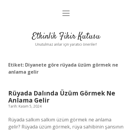
menüyü
Anasayfa
aç
Gizlilik Politikası
Etkinlik Fikir Kutusu
Yasal Uyarı
Unutulmaz anlar için yaratıcı öneriler!
Hakkımızda
Etiket:
Diyanete göre rüyada üzüm görmek ne
anlama gelir
Rüyada Dalında Üzüm Görmek Ne
Anlama Gelir
Tarih: Kasım 5, 2024
Rüyada salkım salkım üzüm görmek ne anlama
gelir? Rüyada üzüm görmek, rüya sahibinin şansının