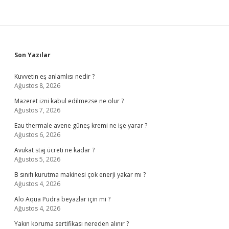
Sidebar
Son Yazılar
Kuvvetin eş anlamlısı nedir ?
Ağustos 8, 2026
Mazeret izni kabul edilmezse ne olur ?
Ağustos 7, 2026
Eau thermale avene güneş kremi ne işe yarar ?
Ağustos 6, 2026
Avukat staj ücreti ne kadar ?
Ağustos 5, 2026
B sınıfı kurutma makinesi çok enerji yakar mı ?
Ağustos 4, 2026
Alo Aqua Pudra beyazlar için mi ?
Ağustos 4, 2026
Yakın koruma sertifikası nereden alınır ?