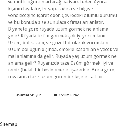
ve mutluluğunun artacağına işaret eder. Ayrıca
kişinin faydalı işler yapacağına ve bilgiye
yöneleceğine işaret eder. Çevredeki olumlu durumu
ve bu konuda size sunulacak fırsatları anlatır.
Diyanete göre rüyada üzüm görmek ne anlama
gelir? Rüyada üzüm görmek çok iyi yorumlanır.
Üzüm; bol kazanç ve güzel tat olarak yorumlanır.
Üzüm bolluğun dışında, emekle kazanılan yiyecek ve
mal anlamına da gelir. Rüyada yaş üzüm görmek ne
anlama gelir? Rüyanızda taze üzüm görmek, iyi ve
temiz (helal) bir beslenmenin işaretidir. Buna göre,
rüyasında taze üzüm gören bir kişinin saf bir…
Rüyada
Devamını okuyun
Yorum Bırak
Dalında
Üzüm
Görmek
Ne
Anlama
Sitemap
Gelir