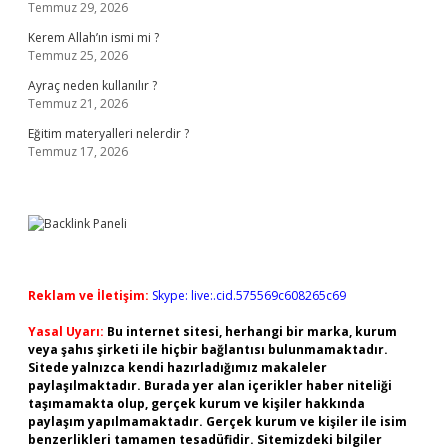
Temmuz 29, 2026
Kerem Allah’ın ismi mi ?
Temmuz 25, 2026
Ayraç neden kullanılır ?
Temmuz 21, 2026
Eğitim materyalleri nelerdir ?
Temmuz 17, 2026
Reklam ve İletişim:
Skype: live:.cid.575569c608265c69
Yasal Uyarı:
Bu internet sitesi, herhangi bir marka, kurum
veya şahıs şirketi ile hiçbir bağlantısı bulunmamaktadır.
Sitede yalnızca kendi hazırladığımız makaleler
paylaşılmaktadır. Burada yer alan içerikler haber niteliği
taşımamakta olup, gerçek kurum ve kişiler hakkında
paylaşım yapılmamaktadır. Gerçek kurum ve kişiler ile isim
benzerlikleri tamamen tesadüfidir. Sitemizdeki bilgiler