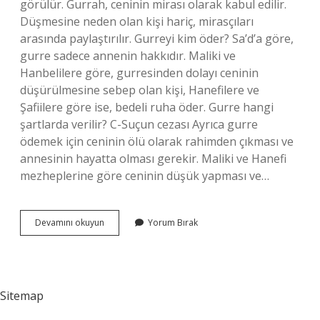
görülür. Gurrah, ceninin mirası olarak kabul edilir.
Düşmesine neden olan kişi hariç, mirasçıları
arasında paylaştırılır. Gurreyi kim öder? Sa’d’a göre,
gurre sadece annenin hakkıdır. Maliki ve
Hanbelilere göre, gurresinden dolayı ceninin
düşürülmesine sebep olan kişi, Hanefilere ve
Şafiilere göre ise, bedeli ruha öder. Gurre hangi
şartlarda verilir? C-Suçun cezası Ayrıca gurre
ödemek için ceninin ölü olarak rahimden çıkması ve
annesinin hayatta olması gerekir. Maliki ve Hanefi
mezheplerine göre ceninin düşük yapması ve…
Ceninin
Devamını okuyun
Yorum Bırak
Diyeti
Nedir
Sitemap