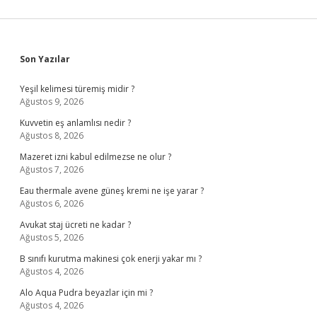
Sidebar
Son Yazılar
Yeşil kelimesi türemiş midir ?
Ağustos 9, 2026
Kuvvetin eş anlamlısı nedir ?
Ağustos 8, 2026
Mazeret izni kabul edilmezse ne olur ?
Ağustos 7, 2026
Eau thermale avene güneş kremi ne işe yarar ?
Ağustos 6, 2026
Avukat staj ücreti ne kadar ?
Ağustos 5, 2026
B sınıfı kurutma makinesi çok enerji yakar mı ?
Ağustos 4, 2026
Alo Aqua Pudra beyazlar için mi ?
Ağustos 4, 2026