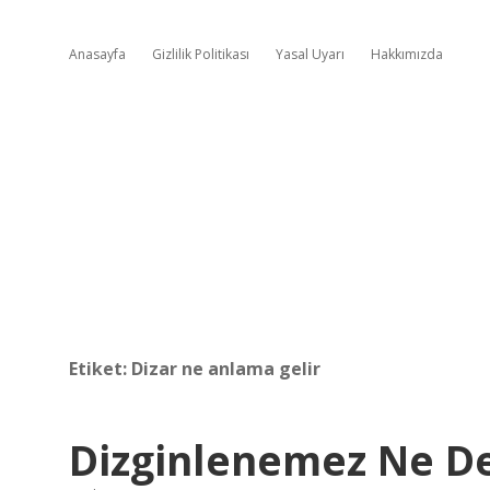
Anasayfa
Gizlilik Politikası
Yasal Uyarı
Hakkımızda
Etiket:
Dizar ne anlama gelir
Dizginlenemez Ne 