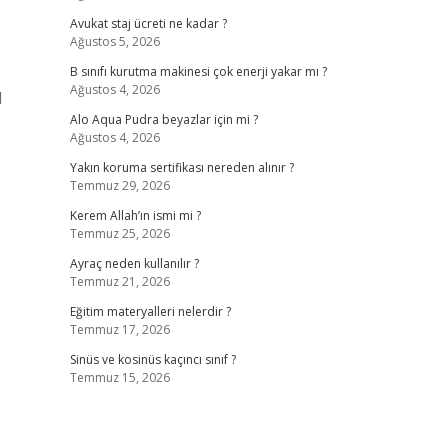
Avukat staj ücreti ne kadar ?
Ağustos 5, 2026
B sınıfı kurutma makinesi çok enerji yakar mı ?
Ağustos 4, 2026
l
Alo Aqua Pudra beyazlar için mi ?
Ağustos 4, 2026
Yakın koruma sertifikası nereden alınır ?
Temmuz 29, 2026
Kerem Allah’ın ismi mi ?
Temmuz 25, 2026
Ayraç neden kullanılır ?
Temmuz 21, 2026
Eğitim materyalleri nelerdir ?
Temmuz 17, 2026
Sinüs ve kosinüs kaçıncı sınıf ?
Temmuz 15, 2026