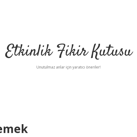
Etkinlik Fikir Kutusu
Unutulmaz anlar için yaratıcı öneriler!
Demek