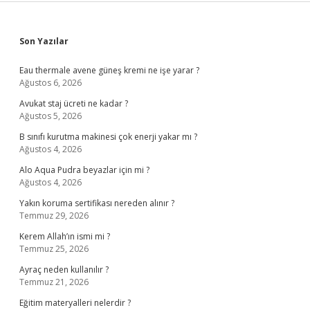
Sidebar
Son Yazılar
Eau thermale avene güneş kremi ne işe yarar ?
Ağustos 6, 2026
Avukat staj ücreti ne kadar ?
Ağustos 5, 2026
B sınıfı kurutma makinesi çok enerji yakar mı ?
Ağustos 4, 2026
Alo Aqua Pudra beyazlar için mi ?
Ağustos 4, 2026
Yakın koruma sertifikası nereden alınır ?
Temmuz 29, 2026
Kerem Allah’ın ismi mi ?
Temmuz 25, 2026
Ayraç neden kullanılır ?
Temmuz 21, 2026
Eğitim materyalleri nelerdir ?