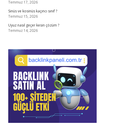
Temmuz 17, 2026
Sinüs ve kosinüs kaçıncı sınıf ?
Temmuz 15, 2026
Uyuz nasıl geçer kesin çözüm ?
Temmuz 14, 2026