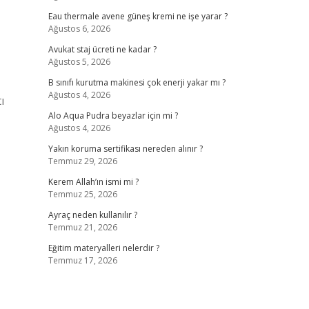
Eau thermale avene güneş kremi ne işe yarar ?
Ağustos 6, 2026
Avukat staj ücreti ne kadar ?
Ağustos 5, 2026
B sınıfı kurutma makinesi çok enerji yakar mı ?
Ağustos 4, 2026
ı
Alo Aqua Pudra beyazlar için mi ?
Ağustos 4, 2026
Yakın koruma sertifikası nereden alınır ?
Temmuz 29, 2026
Kerem Allah’ın ismi mi ?
Temmuz 25, 2026
Ayraç neden kullanılır ?
Temmuz 21, 2026
Eğitim materyalleri nelerdir ?
Temmuz 17, 2026