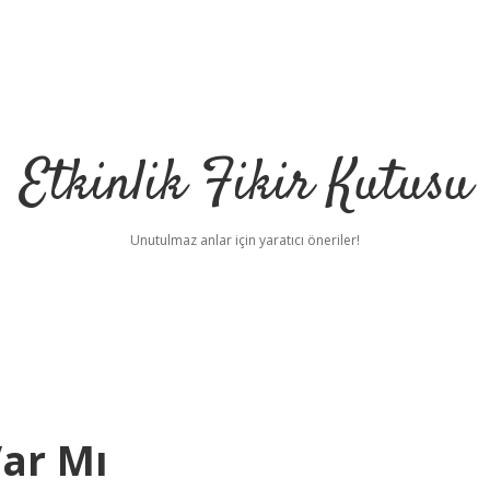
Etkinlik Fikir Kutusu
Unutulmaz anlar için yaratıcı öneriler!
Var Mı