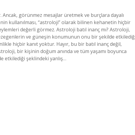
r. Ancak, görünmez mesajlar üretmek ve burçlara dayalı
n kullanılması, “astroloji” olarak bilinen kehanetin hiçbir
ylemleri değerli görmez. Astroloji batıl inanç mı? Astroloji,
zegenlerin ve güneşin konumunun onu bir şekilde etkilediğ
ikle hiçbir kanıt yoktur. Hayır, bu bir batıl inanç değil,
Astroloji, bir kişinin doğum anında ve tüm yaşamı boyunca
etkilediği şeklindeki yanlış…