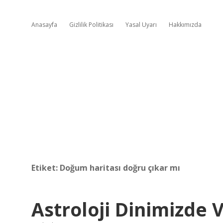
Anasayfa
Gizlilik Politikası
Yasal Uyarı
Hakkımızda
Etiket:
Doğum haritası doğru çıkar mı
Astroloji Dinimizde 