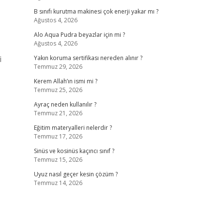
B sınıfı kurutma makinesi çok enerji yakar mı ?
Ağustos 4, 2026
Alo Aqua Pudra beyazlar için mi ?
Ağustos 4, 2026
i
Yakın koruma sertifikası nereden alınır ?
Temmuz 29, 2026
Kerem Allah’ın ismi mi ?
Temmuz 25, 2026
Ayraç neden kullanılır ?
Temmuz 21, 2026
Eğitim materyalleri nelerdir ?
Temmuz 17, 2026
Sinüs ve kosinüs kaçıncı sınıf ?
Temmuz 15, 2026
Uyuz nasıl geçer kesin çözüm ?
Temmuz 14, 2026