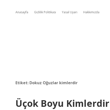
Anasayfa
Gizlilik Politikası
Yasal Uyarı
Hakkımızda
Etiket:
Dokuz Oğuzlar kimlerdir
Üçok Boyu Kimlerdir