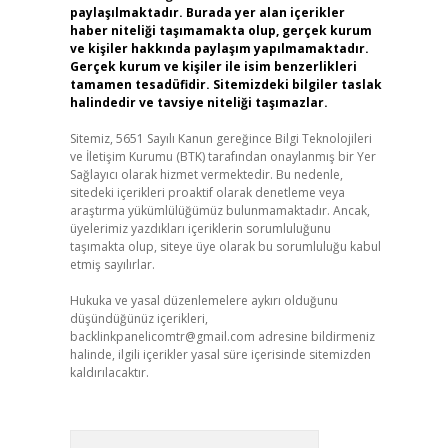
paylaşılmaktadır. Burada yer alan içerikler
haber niteliği taşımamakta olup, gerçek kurum
ve kişiler hakkında paylaşım yapılmamaktadır.
Gerçek kurum ve kişiler ile isim benzerlikleri
tamamen tesadüfidir. Sitemizdeki bilgiler taslak
halindedir ve tavsiye niteliği taşımazlar.
Sitemiz, 5651 Sayılı Kanun gereğince Bilgi Teknolojileri
ve İletişim Kurumu (BTK) tarafından onaylanmış bir Yer
Sağlayıcı olarak hizmet vermektedir. Bu nedenle,
sitedeki içerikleri proaktif olarak denetleme veya
araştırma yükümlülüğümüz bulunmamaktadır. Ancak,
üyelerimiz yazdıkları içeriklerin sorumluluğunu
taşımakta olup, siteye üye olarak bu sorumluluğu kabul
etmiş sayılırlar.
Hukuka ve yasal düzenlemelere aykırı olduğunu
düşündüğünüz içerikleri,
backlinkpanelicomtr@gmail.com
adresine bildirmeniz
halinde, ilgili içerikler yasal süre içerisinde sitemizden
kaldırılacaktır.
Arama