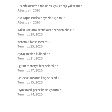
B sınıfı kurutma makinesi çok enerji yakar mı ?
Ağustos 4, 2026
Alo Aqua Pudra beyazlar için mi ?
Ağustos 4, 2026
Yakın koruma sertifikası nereden alınır ?
Temmuz 29, 2026
Kerem Allah’ın ismi mi ?
Temmuz 25, 2026
Ayraç neden kullanılır ?
Temmuz 21, 2026
Eğitim materyalleri nelerdir ?
Temmuz 17, 2026
Sinüs ve kosinüs kaçıncı sınıf ?
Temmuz 15, 2026
Uyuz nasıl geçer kesin çözüm ?
Temmuz 14, 2026