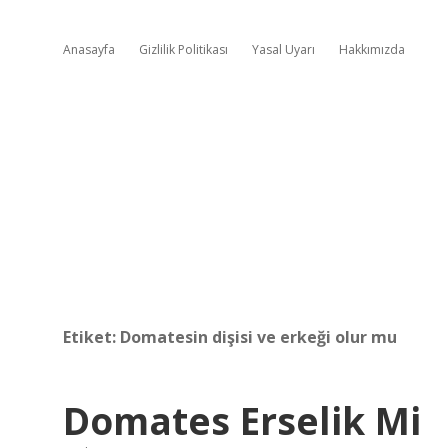
Anasayfa
Gizlilik Politikası
Yasal Uyarı
Hakkımızda
Etiket:
Domatesin dişisi ve erkeği olur mu
Domates Erselik Mi