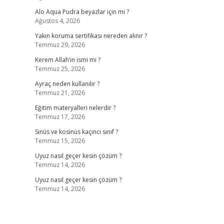
Alo Aqua Pudra beyazlar için mi ?
Ağustos 4, 2026
Yakın koruma sertifikası nereden alınır ?
Temmuz 29, 2026
Kerem Allah’ın ismi mi ?
Temmuz 25, 2026
Ayraç neden kullanılır ?
Temmuz 21, 2026
Eğitim materyalleri nelerdir ?
Temmuz 17, 2026
Sinüs ve kosinüs kaçıncı sınıf ?
Temmuz 15, 2026
Uyuz nasıl geçer kesin çözüm ?
Temmuz 14, 2026
Uyuz nasıl geçer kesin çözüm ?
Temmuz 14, 2026