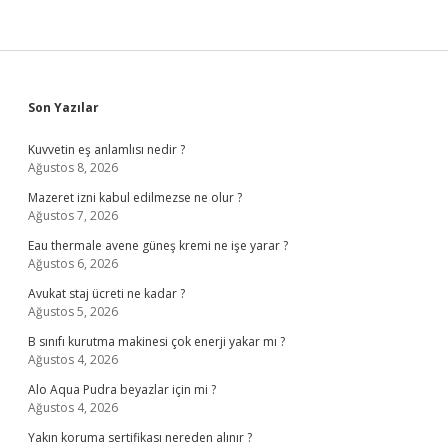
Sidebar
Son Yazılar
Kuvvetin eş anlamlısı nedir ?
Ağustos 8, 2026
Mazeret izni kabul edilmezse ne olur ?
Ağustos 7, 2026
Eau thermale avene güneş kremi ne işe yarar ?
Ağustos 6, 2026
Avukat staj ücreti ne kadar ?
Ağustos 5, 2026
B sınıfı kurutma makinesi çok enerji yakar mı ?
Ağustos 4, 2026
Alo Aqua Pudra beyazlar için mi ?
Ağustos 4, 2026
Yakın koruma sertifikası nereden alınır ?